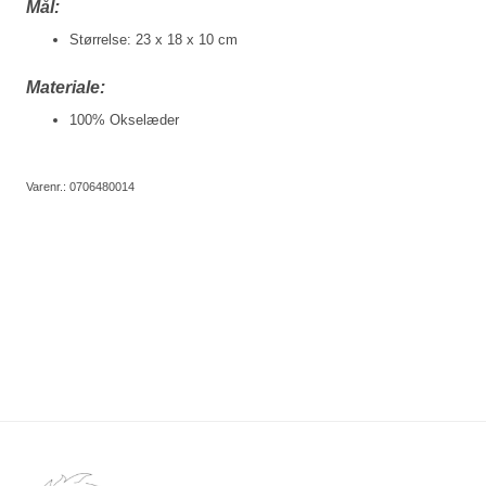
Mål:
Størrelse: 23 x 18 x 10 cm
Materiale:
100% Okselæder
Varenr.:
0706480014