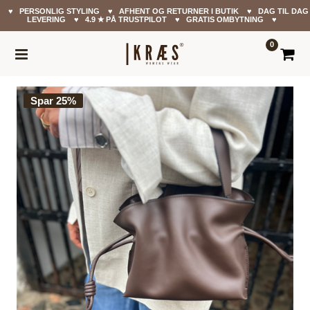
♥ PERSONLIG STYLING ♥ AFHENT OG RETURNER I BUTIK ♥ DAG TIL DAG
LEVERING ♥ 4.9 ✭ PÅ TRUSTPILOT ♥ GRATIS OMBYTNING ♥
0
Spar 25%