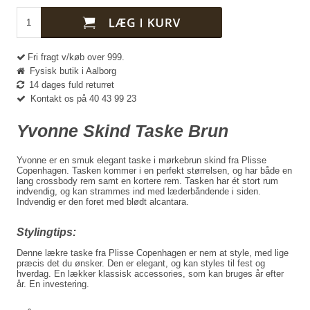
Fri fragt v/køb over 999.
Fysisk butik i Aalborg
14 dages fuld returret
Kontakt os på 40 43 99 23
Yvonne Skind Taske Brun
Yvonne er en smuk elegant taske i mørkebrun skind fra Plisse
Copenhagen. Tasken kommer i en perfekt størrelsen, og har både en
lang crossbody rem samt en kortere rem. Tasken har ét stort rum
indvendig, og kan strammes ind med læderbåndende i siden.
Indvendig er den foret med blødt alcantara.
Stylingtips:
Denne lækre taske fra Plisse Copenhagen er nem at style, med lige
præcis det du ønsker. Den er elegant, og kan styles til fest og
hverdag. En lækker klassisk accessories, som kan bruges år efter
år. En investering.