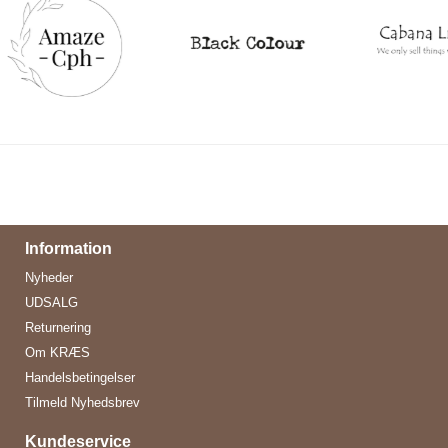
Information
Nyheder
UDSALG
Returnering
Om KRÆS
Handelsbetingelser
Tilmeld Nyhedsbrev
Kundeservice