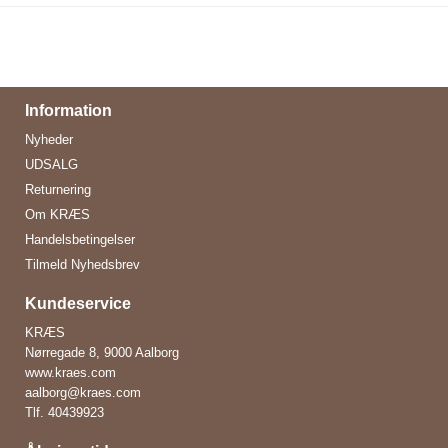
Information
Nyheder
UDSALG
Returnering
Om KRÆS
Handelsbetingelser
Tilmeld Nyhedsbrev
Kundeservice
KRÆS
Nørregade 8, 9000 Aalborg
www.kraes.com
aalborg@kraes.com
Tlf.
40439923