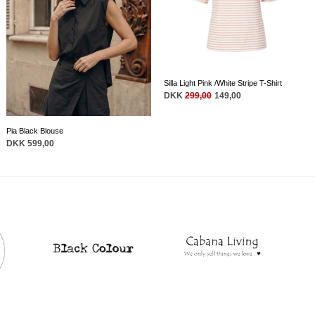
Silla Light Pink /White Stripe T-Shirt
DKK
299,00
149,00
Pia Black Blouse
DKK 599,00