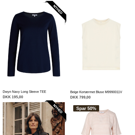
Dwyn Navy Long Sleeve TEE
Beige Kortærmet Bluse M9990011V
DKK 195,00
DKK 799,00
Spar 50%