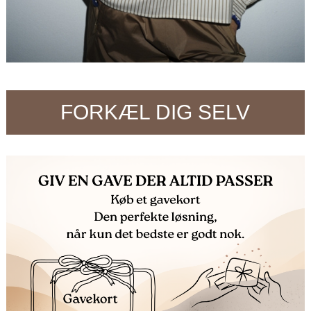
FORKÆL DIG SELV