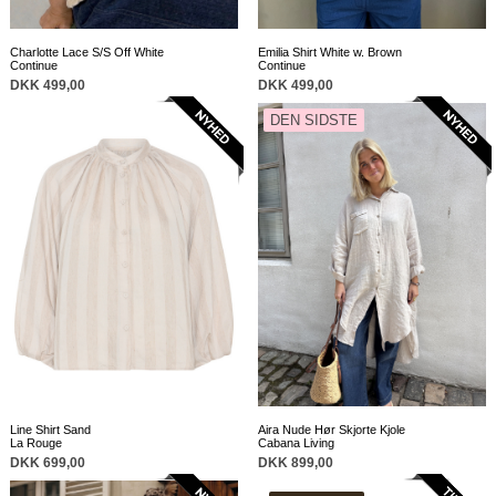
Charlotte Lace S/S Off White
Emilia Shirt White w. Brown
Continue
Continue
DKK 499,00
DKK 499,00
DEN SIDSTE
Line Shirt Sand
Aira Nude Hør Skjorte Kjole
La Rouge
Cabana Living
DKK 699,00
DKK 899,00