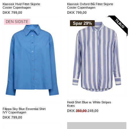
Klassisk Hvid Fittet Skjorte
Klassisk Oxford Blå Fittet Skjorte
Coster Copenhagen
Coster Copenhagen
DKK 799,00
DKK 799,00
DEN SIDSTE
Spar 29%
Heidi Shirt Blue w. White Stripes
Kræs
Filippa Sky Blue Essential Shirt
DKK
350,00
249,00
IVY Copenhagen
DKK 799,00