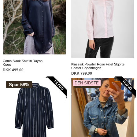
Como Black Shirt in Rayon
Klassisk Powder Rose Fittet Skjorte
Kræs
Coster Copenhagen
DKK 495,00
DKK 799,00
DEN SIDSTE
Spar 58%
Spar 43%