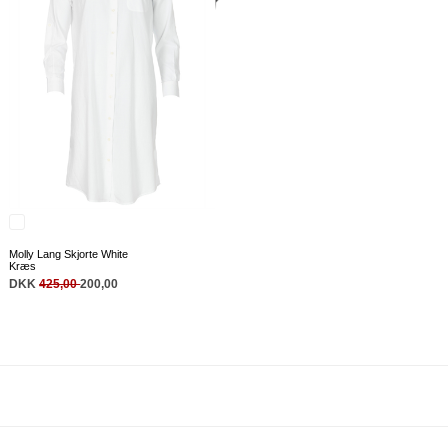
Molly Lang Skjorte White
Kræs
DKK
425,00
200,00