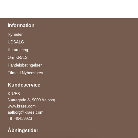
Information
Nyheder
UDSALG
Returnering
Om KRÆS
Handelsbetingelser
Tilmeld Nyhedsbrev
Kundeservice
KRÆS
Nørregade 8, 9000 Aalborg
www.kraes.com
aalborg@kraes.com
Tlf.
40439923
Åbningstider