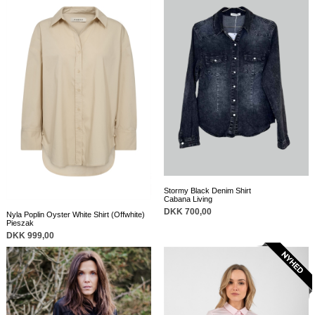
Stormy Black Denim Shirt
Cabana Living
DKK 700,00
Nyla Poplin Oyster White Shirt (Offwhite)
Pieszak
DKK 999,00