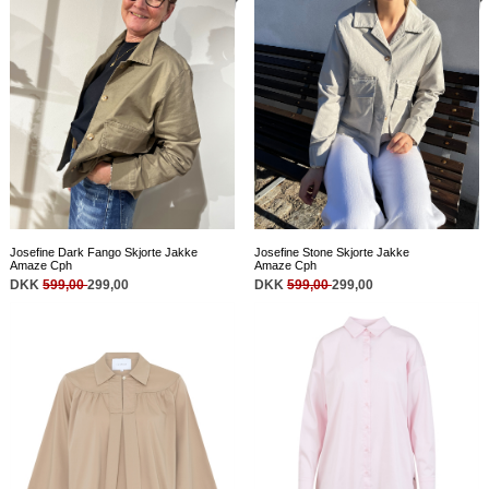
Josefine Dark Fango Skjorte Jakke
Josefine Stone Skjorte Jakke
Amaze Cph
Amaze Cph
DKK
599,00
299,00
DKK
599,00
299,00