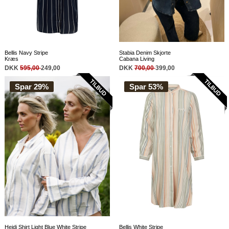
Bellis Navy Stripe
Stabia Denim Skjorte
Kræs
Cabana Living
DKK
595,00
249,00
DKK
700,00
399,00
Spar 29%
Spar 53%
Bellis White Stripe
Heidi Shirt Light Blue White Stripe