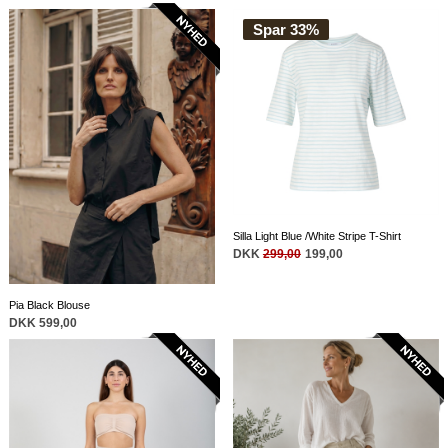
Spar 33%
Silla Light Blue /White Stripe T-Shirt
DKK
299,00
199,00
Pia Black Blouse
DKK 599,00