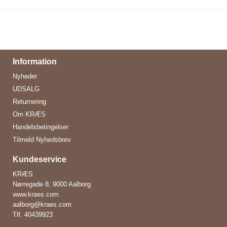
Information
Nyheder
UDSALG
Returnering
Om KRÆS
Handelsbetingelser
Tilmeld Nyhedsbrev
Kundeservice
KRÆS
Nørregade 8, 9000 Aalborg
www.kraes.com
aalborg@kraes.com
Tlf.
40439923