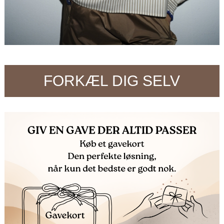
FORKÆL DIG SELV