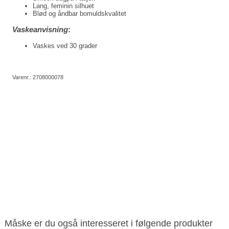
Lang, feminin silhuet
Blød og åndbar bomuldskvalitet
Vaskeanvisning
:
Vaskes ved 30 grader
Varenr.:
2708000078
Måske er du også interesseret i følgende produkter