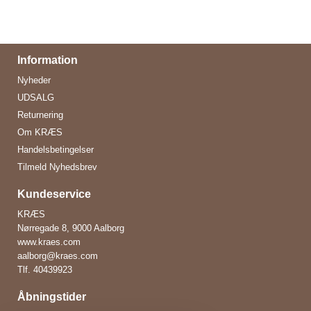
Information
Nyheder
UDSALG
Returnering
Om KRÆS
Handelsbetingelser
Tilmeld Nyhedsbrev
Kundeservice
KRÆS
Nørregade 8, 9000 Aalborg
www.kraes.com
aalborg@kraes.com
Tlf.
40439923
Åbningstider