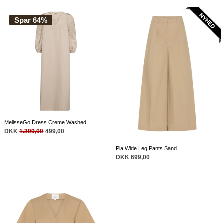
Spar 64%
MelisseGo Dress Creme Washed
DKK
1.399,00
499,00
Pia Wide Leg Pants Sand
DKK 699,00