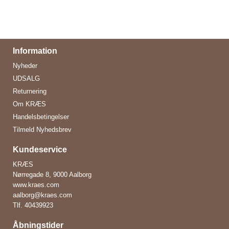
Information
Nyheder
UDSALG
Returnering
Om KRÆS
Handelsbetingelser
Tilmeld Nyhedsbrev
Kundeservice
KRÆS
Nørregade 8, 9000 Aalborg
www.kraes.com
aalborg@kraes.com
Tlf.
40439923
Åbningstider