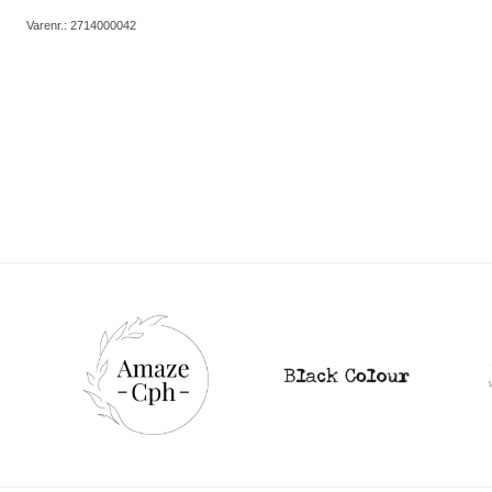
Varenr.:
2714000042