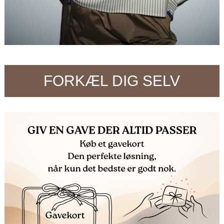
FORKÆL DIG SELV