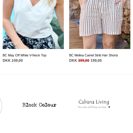
BC May Off White V-Neck Top
BC Melina Camel Strib Hør Shorts
DKK 249,00
DKK
399,00
199,00