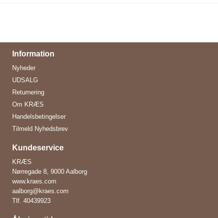
Information
Nyheder
UDSALG
Returnering
Om KRÆS
Handelsbetingelser
Tilmeld Nyhedsbrev
Kundeservice
KRÆS
Nørregade 8, 9000 Aalborg
www.kraes.com
aalborg@kraes.com
Tlf.
40439923