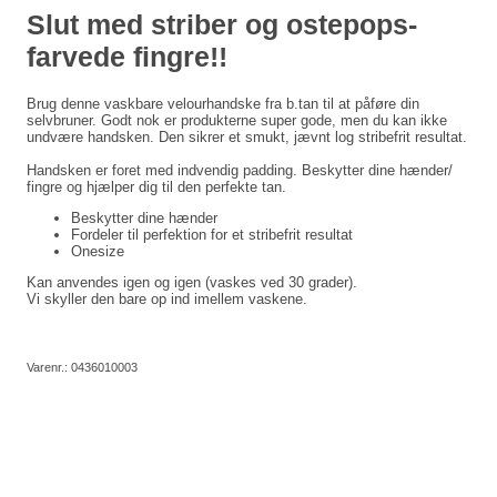
Slut med striber og ostepops-
farvede fingre!!
Brug denne vaskbare velourhandske fra b.tan til at påføre din
selvbruner. Godt nok er produkterne super gode, men du kan ikke
undvære handsken. Den sikrer et smukt, jævnt log stribefrit resultat.
Handsken er foret med indvendig padding. Beskytter dine hænder/
fingre og hjælper dig til den perfekte tan.
Beskytter dine hænder
Fordeler til perfektion for et stribefrit resultat
Onesize
Kan anvendes igen og igen (vaskes ved 30 grader).
Vi skyller den bare op ind imellem vaskene.
Varenr.:
0436010003