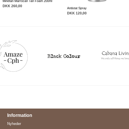
Minetan Marrocan Tan Foam 200ml
DKK 260,00
Antistat Spray
DKK 120,00
Information
Nyheder