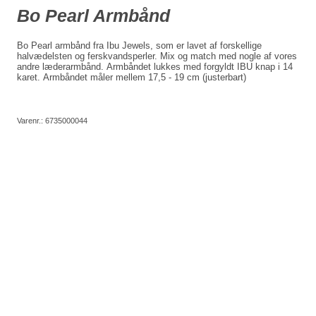
Bo Pearl Armbånd
Bo Pearl armbånd fra Ibu Jewels, som er lavet af forskellige
halvædelsten og ferskvandsperler. Mix og match med nogle af vores
andre læderarmbånd. Armbåndet lukkes med forgyldt IBU knap i 14
karet. Armbåndet måler mellem 17,5 - 19 cm (justerbart)
Varenr.:
6735000044